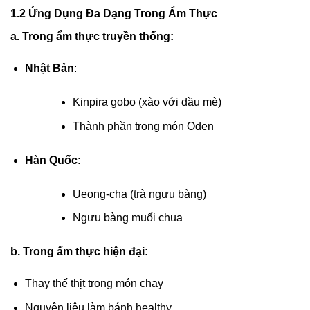
1.2 Ứng Dụng Đa Dạng Trong Ẩm Thực
a. Trong ẩm thực truyền thống:
Nhật Bản
:
Kinpira gobo (xào với dầu mè)
Thành phần trong món Oden
Hàn Quốc
:
Ueong-cha (trà ngưu bàng)
Ngưu bàng muối chua
b. Trong ẩm thực hiện đại:
Thay thế thịt trong món chay
Nguyên liệu làm bánh healthy