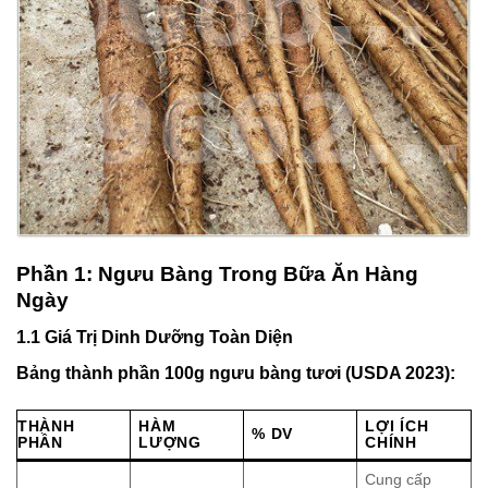
Phần 1: Ngưu Bàng Trong Bữa Ăn Hàng
Ngày
1.1 Giá Trị Dinh Dưỡng Toàn Diện
Bảng thành phần 100g ngưu bàng tươi (USDA 2023):
THÀNH
HÀM
LỢI ÍCH
% DV
PHẦN
LƯỢNG
CHÍNH
Cung cấp