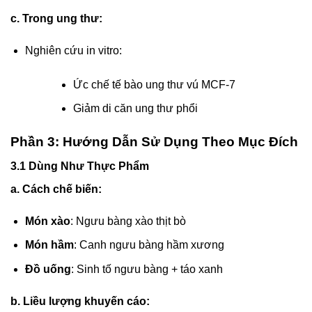
c. Trong ung thư:
Nghiên cứu in vitro:
Ức chế tế bào ung thư vú MCF-7
Giảm di căn ung thư phổi
Phần 3: Hướng Dẫn Sử Dụng Theo Mục Đích
3.1 Dùng Như Thực Phẩm
a. Cách chế biến:
Món xào
: Ngưu bàng xào thịt bò
Món hầm
: Canh ngưu bàng hầm xương
Đồ uống
: Sinh tố ngưu bàng + táo xanh
b. Liều lượng khuyến cáo: