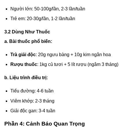
Người lớn: 50-100g/lần, 2-3 lần/tuần
Trẻ em: 20-30g/lần, 1-2 lần/tuần
3.2 Dùng Như Thuốc
a. Bài thuốc phổ biến:
Trà giải độc
: 20g ngưu bàng + 10g kim ngân hoa
Rượu thuốc
: 1kg củ tươi + 5 lít rượu (ngâm 3 tháng)
b. Liệu trình điều trị:
Tiểu đường: 4-6 tuần
Viêm khớp: 2-3 tháng
Giải độc gan: 3-4 tuần
Phần 4: Cảnh Báo Quan Trọng