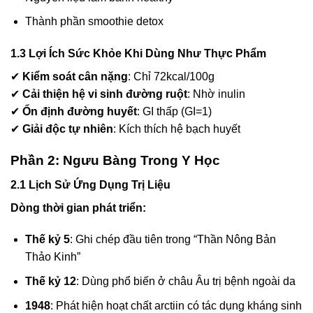
Thành phần smoothie detox
1.3 Lợi Ích Sức Khỏe Khi Dùng Như Thực Phẩm
✔
Kiểm soát cân nặng
: Chỉ 72kcal/100g
✔
Cải thiện hệ vi sinh đường ruột
: Nhờ inulin
✔
Ổn định đường huyết
: GI thấp (GI=1)
✔
Giải độc tự nhiên
: Kích thích hệ bạch huyết
Phần 2: Ngưu Bàng Trong Y Học
2.1 Lịch Sử Ứng Dụng Trị Liệu
Dòng thời gian phát triển:
Thế kỷ 5
: Ghi chép đầu tiên trong “Thần Nông Bản
Thảo Kinh”
Thế kỷ 12
: Dùng phổ biến ở châu Âu trị bệnh ngoài da
1948
: Phát hiện hoạt chất arctiin có tác dụng kháng sinh