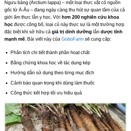
Ngưu bàng (Arctium lappa) – một loại thực vật có nguồn
gốc từ Á-Âu – đang ngày càng thu hút sự quan tâm của cả
giới ẩm thực lẫn y học. Với
hơn 200 nghiên cứu khoa
học
được công bố, loại củ này thực sự là một trường hợp
đặc biệt khi sở hữu cả
giá trị dinh dưỡng
lẫn
dược tính
mạnh mẽ
. Bài viết này của
GoboFarm
sẽ cung cấp:
Phân tích chi tiết thành phần hoạt chất
Bằng chứng khoa học về tác dụng kép
Hướng dẫn sử dụng theo từng mục đích
Cảnh báo quan trọng khi dùng làm thuốc
Công thức kết hợp tối ưu hiệu quả