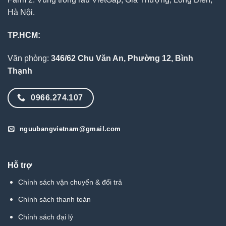
Hà Nội.
TP.HCM:
Văn phòng:
346/62 Chu Văn An, Phường 12, Bình
Thạnh
0966.274.107
nguubangvietnam@gmail.com
Hỗ trợ
Chính sách vận chuyển & đổi trả
Chính sách thanh toán
Chính sách đại lý