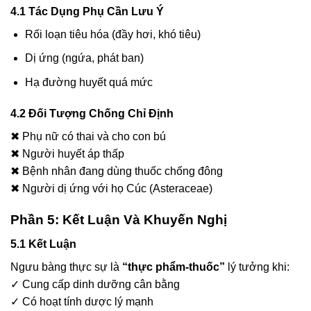
4.1 Tác Dụng Phụ Cần Lưu Ý
Rối loạn tiêu hóa (đầy hơi, khó tiêu)
Dị ứng (ngứa, phát ban)
Hạ đường huyết quá mức
4.2 Đối Tượng Chống Chỉ Định
✖ Phụ nữ có thai và cho con bú
✖ Người huyết áp thấp
✖ Bệnh nhân đang dùng thuốc chống đông
✖ Người dị ứng với họ Cúc (Asteraceae)
Phần 5: Kết Luận Và Khuyến Nghị
5.1 Kết Luận
Ngưu bàng thực sự là
“thực phẩm-thuốc”
lý tưởng khi:
✓ Cung cấp dinh dưỡng cân bằng
✓ Có hoạt tính dược lý mạnh