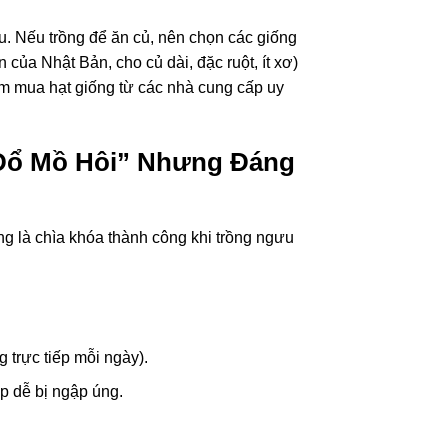
. Nếu trồng để ăn củ, nên chọn các giống
 của Nhật Bản, cho củ dài, đặc ruột, ít xơ)
m mua hạt giống từ các nhà cung cấp uy
“Đổ Mồ Hôi” Nhưng Đáng
g là chìa khóa thành công khi trồng ngưu
g trực tiếp mỗi ngày).
ấp dễ bị ngập úng.