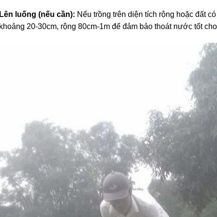
Lên luống (nếu cần):
Nếu trồng trên diện tích rộng hoặc đất c
khoảng 20-30cm, rộng 80cm-1m để đảm bảo thoát nước tốt cho 