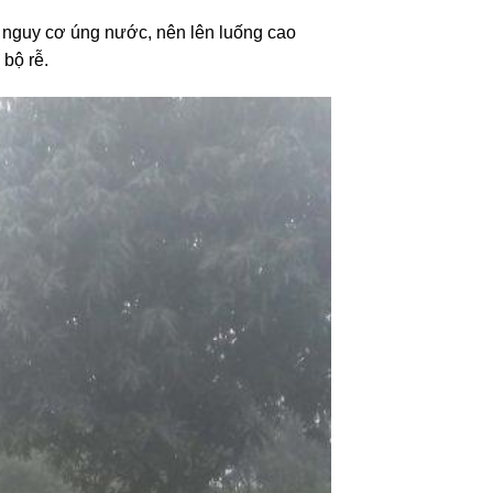
ó nguy cơ úng nước, nên lên luống cao
bộ rễ.