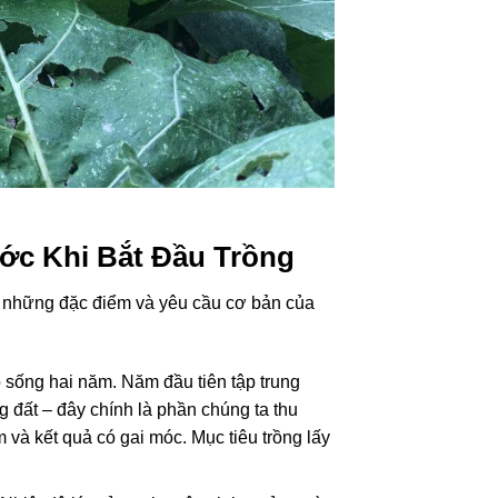
ớc Khi Bắt Đầu Trồng
ểu những đặc điểm và yêu cầu cơ bản của
ảo sống hai năm. Năm đầu tiên tập trung
ng đất – đây chính là phần chúng ta thu
 và kết quả có gai móc. Mục tiêu trồng lấy