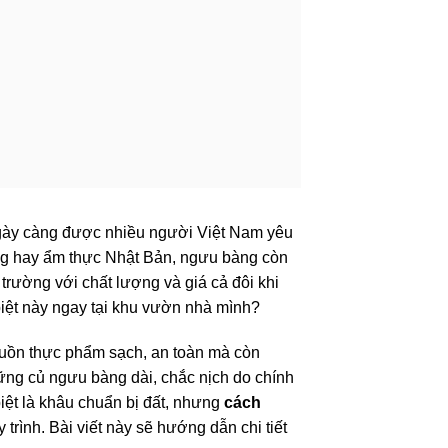
ngày càng được nhiều người Việt Nam yêu
ỡng hay ẩm thực Nhật Bản, ngưu bàng còn
ị trường với chất lượng và giá cả đôi khi
 biệt này ngay tại khu vườn nhà mình?
guồn thực phẩm sạch, an toàn mà còn
hững củ ngưu bàng dài, chắc nịch do chính
biệt là khâu chuẩn bị đất, nhưng
cách
trình. Bài viết này sẽ hướng dẫn chi tiết