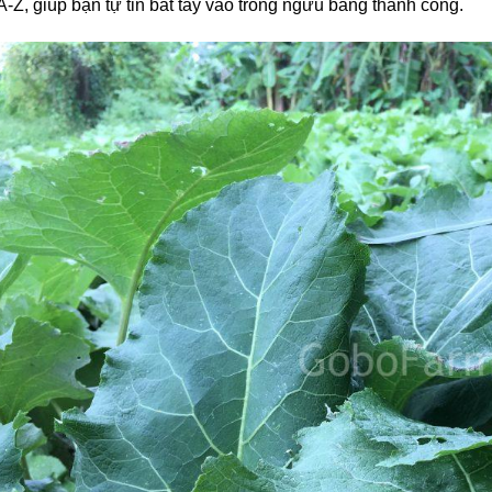
A-Z, giúp bạn tự tin bắt tay vào trồng ngưu bàng thành công.