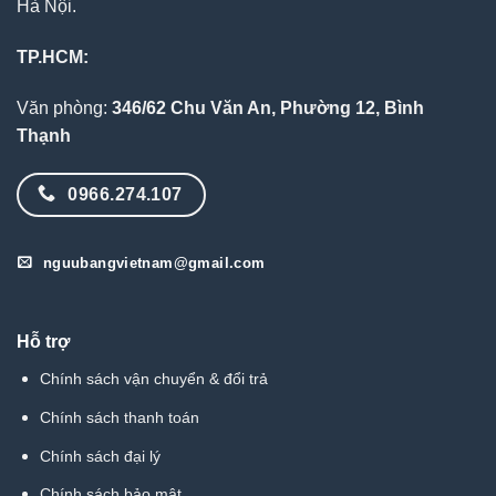
Hà Nội.
TP.HCM:
Văn phòng:
346/62 Chu Văn An, Phường 12, Bình
Thạnh
0966.274.107
nguubangvietnam@gmail.com
Hỗ trợ
Chính sách vận chuyển & đổi trả
Chính sách thanh toán
Chính sách đại lý
Chính sách bảo mật