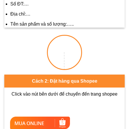
Số ĐT:…
Địa chỉ:…
Tên sản phẩm và số lượng:…..
Cách 2: Đặt hàng qua Shopee
Click vào nút bên dưới để chuyển đến trang shopee