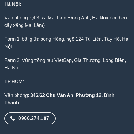
Hà Nội:
Văn phòng: QL3, xã Mai Lâm, Đông Anh, Hà Nội( đối diện
cây xăng Mai Lâm)
Farm 1: bãi giữa sông Hồng, ngõ 124 Tứ Liên, Tây Hồ, Hà
Nội.
Farm 2: Vùng trồng rau VietGap, Gia Thượng, Long Biên,
Hà Nội.
TP.HCM:
Văn phòng:
346/62 Chu Văn An, Phường 12, Bình
Thạnh
0966.274.107