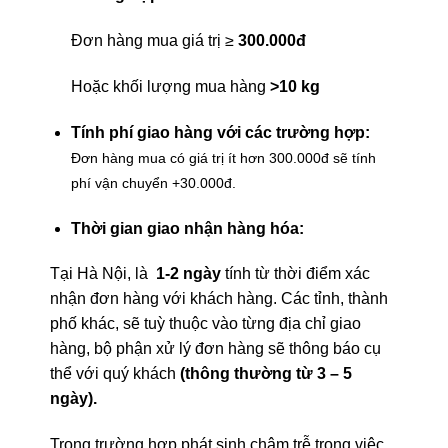
Đơn hàng mua giá trị ≥
300.000
đ
Hoặc khối lượng mua hàng
>10 kg
Tính phí giao hàng với các trường hợp:
Đơn hàng mua có giá trị ít hơn 300.000đ sẽ tính
phí vận chuyển +30.000đ.
Thời gian giao nhận hàng hóa:
Tại Hà Nội, là
1-2 ngày
tính từ thời điểm xác
nhận đơn hàng với khách hàng. Các tỉnh, thành
phố khác, sẽ tuỳ thuộc vào từng địa chỉ giao
hàng, bộ phận xử lý đơn hàng sẽ thông báo cụ
thể với quý khách
(thông thường từ 3 – 5
ngày).
Trong trường hợp phát sinh chậm trễ trong việc