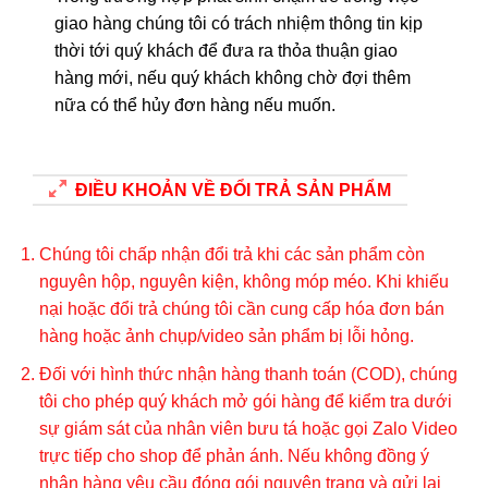
giao hàng chúng tôi có trách nhiệm thông tin kịp
thời tới quý khách để đưa ra thỏa thuận giao
hàng mới, nếu quý khách không chờ đợi thêm
nữa có thể hủy đơn hàng nếu muốn.
ĐIỀU KHOẢN VỀ ĐỔI TRẢ SẢN PHẨM
Chúng tôi chấp nhận đổi trả khi các sản phẩm còn
nguyên hộp, nguyên kiện, không móp méo. Khi khiếu
nại hoặc đổi trả chúng tôi cần cung cấp hóa đơn bán
hàng hoặc ảnh chụp/video sản phẩm bị lỗi hỏng.
Đối với hình thức nhận hàng thanh toán (COD), chúng
tôi cho phép quý khách mở gói hàng để kiểm tra dưới
sự giám sát của nhân viên bưu tá hoặc gọi Zalo Video
trực tiếp cho shop để phản ánh. Nếu không đồng ý
nhận hàng yêu cầu đóng gói nguyên trạng và gửi lại