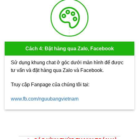
Cách 4: Đặt hàng qua Zalo, Facebook
Sử dụng khung chat ở góc dưới màn hình để được
tư vấn và đặt hàng qua Zalo và Facebook.
Truy cập Fanpage của chúng tôi tại:
www.fb.com/nguubangvietnam