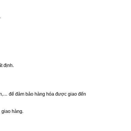
.
t định.
iệm,… để đảm bảo hàng hóa được giao đến
 giao hàng.