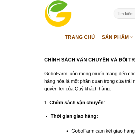
Bỏ
qua
Tìm
kiếm:
nội
dung
TRANG CHỦ
SẢN PHẨM
CHÍNH SÁCH VẬN CHUYỂN VÀ ĐỔI T
GoboFarm luôn mong muốn mang đến cho Quý
hàng hóa là một phần quan trọng của trải 
quyền lợi của Quý khách hàng.
1. Chính sách vận chuyển:
Thời gian giao hàng:
GoboFarm cam kết giao hàng t