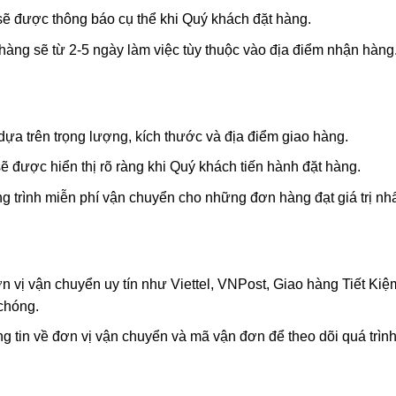
sẽ được thông báo cụ thể khi Quý khách đặt hàng.
hàng sẽ từ 2-5 ngày làm việc tùy thuộc vào địa điểm nhận hàng
ựa trên trọng lượng, kích thước và địa điểm giao hàng.
ẽ được hiển thị rõ ràng khi Quý khách tiến hành đặt hàng.
 trình miễn phí vận chuyển cho những đơn hàng đạt giá trị nhấ
n vị vận chuyển uy tín như Viettel, VNPost, Giao hàng Tiết K
chóng.
 tin về đơn vị vận chuyển và mã vận đơn để theo dõi quá trình