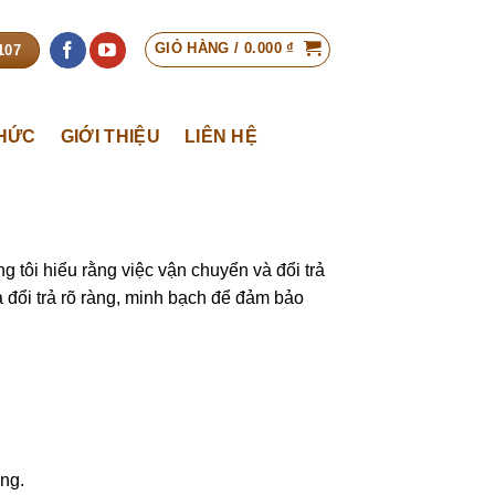
GIỎ HÀNG /
0.000
₫
107
THỨC
GIỚI THIỆU
LIÊN HỆ
tôi hiểu rằng việc vận chuyển và đổi trả
 đổi trả rõ ràng, minh bạch để đảm bảo
ng.