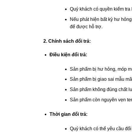
Quý khách có quyền kiểm tra 
Nếu phát hiện bất kỳ hư hỏng
để được hỗ trợ.
2. Chính sách đổi trả:
Điều kiện đổi trả:
Sản phẩm bị hư hỏng, móp mé
Sản phẩm bị giao sai mẫu mã,
Sản phẩm không đúng chất l
Sản phẩm còn nguyên vẹn tem
Thời gian đổi trả:
Quý khách có thể yêu cầu đổi