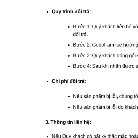
Quy trình đổi trả:
Bước 1: Quý khách liên hệ v
đổi trả.
Bước 2: GoboFarm sẽ hướng dẫ
Bước 3: Quý khách đóng gói 
Bước 4: Sau khi nhận được sả
Chi phí đổi trả:
Nếu sản phẩm bị lỗi, chúng tôi
Nếu sản phẩm bị lỗi do khách 
3. Thông tin liên hệ:
Nếu Quý khách có bất kỳ thắc mắc hoặc 