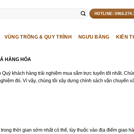
HOTLINE: 0966.274.
VÙNG TRỒNG & QUY TRÌNH
NGƯU BÀNG
KIẾN 
RẢ HÀNG HÓA
 khách hàng trải nghiệm mua sắm trực tuyến tốt nhất. Chúng 
nghiệm đó. Vì vậy, chúng tôi xây dựng chính sách vận chuyển và
rong thời gian sớm nhất có thể, tùy thuộc vào địa điểm giao hà