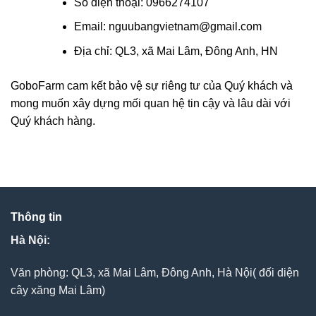
Số điện thoại: 0966274107
Email: nguubangvietnam@gmail.com
Địa chỉ: QL3, xã Mai Lâm, Đông Anh, HN
GoboFarm cam kết bảo vệ sự riêng tư của Quý khách và
mong muốn xây dựng mối quan hệ tin cậy và lâu dài với
Quý khách hàng.
Thông tin
Hà Nội:
Văn phòng: QL3, xã Mai Lâm, Đông Anh, Hà Nội( đối diện
cây xăng Mai Lâm)