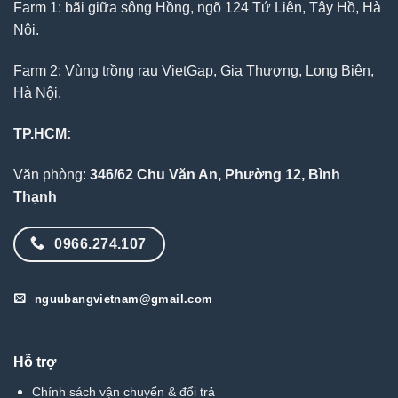
Farm 1: bãi giữa sông Hồng, ngõ 124 Tứ Liên, Tây Hồ, Hà
Nội.
Farm 2: Vùng trồng rau VietGap, Gia Thượng, Long Biên,
Hà Nội.
TP.HCM:
Văn phòng:
346/62 Chu Văn An, Phường 12, Bình
Thạnh
0966.274.107
nguubangvietnam@gmail.com
Hỗ trợ
Chính sách vận chuyển & đổi trả