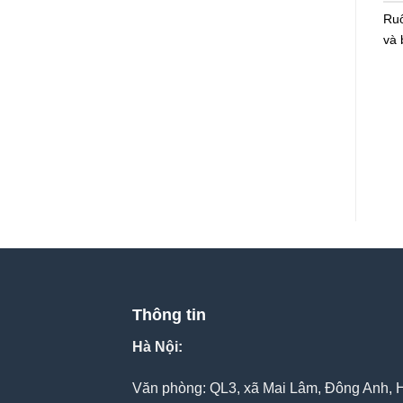
Ruố
và 
Thông tin
Hà Nội:
Văn phòng: QL3, xã Mai Lâm, Đông Anh, 