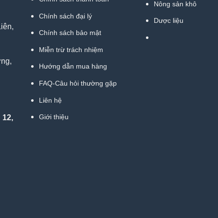
Nông sản khô
Chính sách đại lý
Dược liệu
iên,
Chính sách bảo mật
Miễn trừ trách nhiệm
ợng,
Hướng dẫn mua hàng
FAQ-Câu hỏi thường gặp
Liên hệ
Giới thiệu
 12,