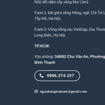
Nội( đối diện cây xăng Mai Lâm)
Farm 1: bãi giữa sông Hồng, ngõ 124 Tứ L
Tây Hồ, Hà Nội.
Farm 2: Vùng trồng rau VietGap, Gia Thư
Long Biên, Hà Nội.
TP.HCM:
Văn phòng:
346/62 Chu Văn An, Phường
Bình Thạnh
0966.274.107
nguubangvietnam@gmail.com