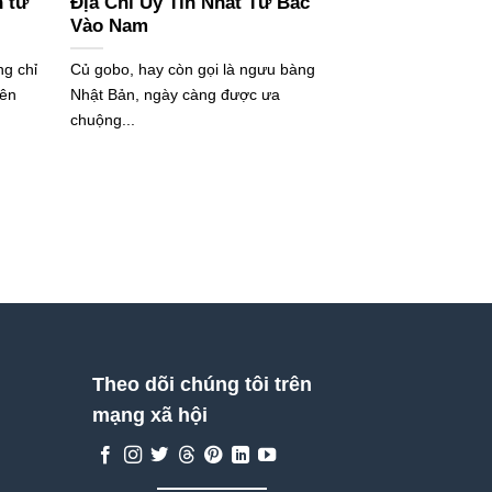
 từ
Địa Chỉ Uy Tín Nhất Từ Bắc
Vào Nam
g chỉ
Củ gobo, hay còn gọi là ngưu bàng
yên
Nhật Bản, ngày càng được ưa
chuộng...
Theo dõi chúng tôi trên
mạng xã hội