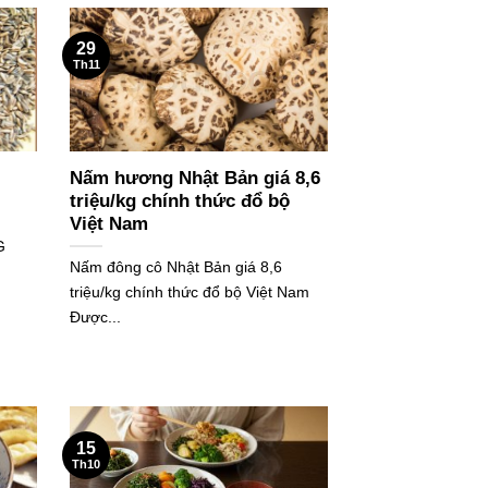
29
Th11
Nấm hương Nhật Bản giá 8,6
triệu/kg chính thức đổ bộ
Việt Nam
G
Nấm đông cô Nhật Bản giá 8,6
triệu/kg chính thức đổ bộ Việt Nam
Được...
15
Th10