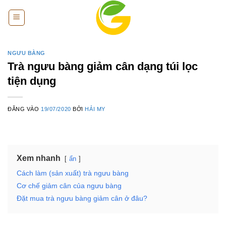
Bỏ
qua
nội
dung
NGƯU BÀNG
Trà ngưu bàng giảm cân dạng túi lọc
tiện dụng
ĐĂNG VÀO
19/07/2020
BỞI
HẢI MY
Xem nhanh
ẩn
Cách làm (sản xuất) trà ngưu bàng
Cơ chế giảm cân của ngưu bàng
Đặt mua trà ngưu bàng giảm cân ở đâu?