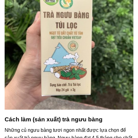
Cách làm (sản xuất) trà ngưu bàng
Những củ ngưu bàng tươi ngon nhất được lựa chọn để
sản xuất trà ngưu bàng. Ngưu bàng đạt 4-5 tháng cho chất