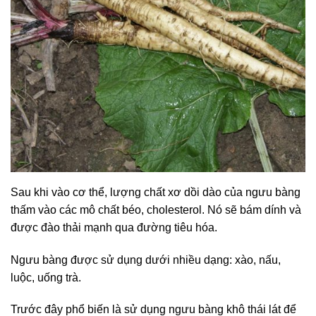
Sau khi vào cơ thể, lượng chất xơ dồi dào của ngưu bàng
thấm vào các mô chất béo, cholesterol. Nó sẽ bám dính và
được đào thải mạnh qua đường tiêu hóa.
Ngưu bàng được sử dụng dưới nhiều dạng: xào, nấu,
luộc, uống trà.
Trước đây phổ biến là sử dụng ngưu bàng khô thái lát để