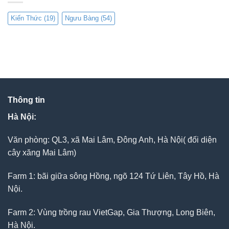
Kiến Thức
(19)
Ngưu Bàng
(54)
Thông tin
Hà Nội:
Văn phòng: QL3, xã Mai Lâm, Đông Anh, Hà Nội( đối diện
cây xăng Mai Lâm)
Farm 1: bãi giữa sông Hồng, ngõ 124 Tứ Liên, Tây Hồ, Hà
Nội.
Farm 2: Vùng trồng rau VietGap, Gia Thượng, Long Biên,
Hà Nội.