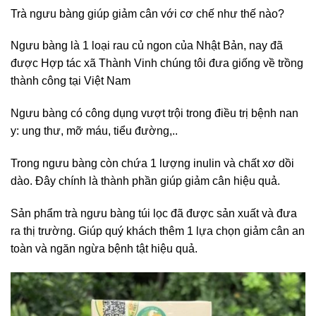
Trà ngưu bàng giúp giảm cân với cơ chế như thế nào?
Ngưu bàng là 1 loại rau củ ngon của Nhật Bản, nay đã
được Hợp tác xã Thành Vinh chúng tôi đưa giống về trồng
thành công tại Việt Nam
Ngưu bàng có công dụng vượt trội trong điều trị bệnh nan
y: ung thư, mỡ máu, tiểu đường,..
Trong ngưu bàng còn chứa 1 lượng inulin và chất xơ dồi
dào. Đây chính là thành phần giúp giảm cân hiệu quả.
Sản phẩm trà ngưu bàng túi lọc đã được sản xuất và đưa
ra thị trường. Giúp quý khách thêm 1 lựa chọn giảm cân an
toàn và ngăn ngừa bệnh tật hiệu quả.