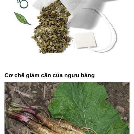
Cơ chế giảm cân của ngưu bàng