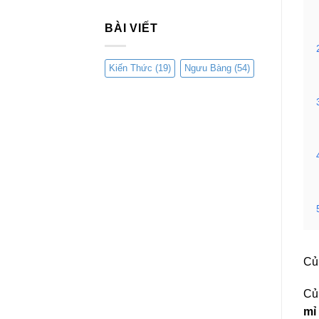
BÀI VIẾT
Kiến Thức
(19)
Ngưu Bàng
(54)
Củ 
Củ 
mỉ