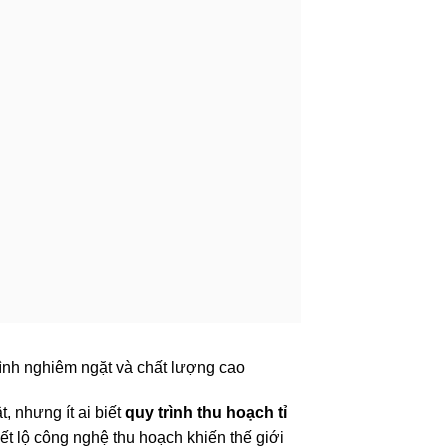
ình nghiêm ngặt và chất lượng cao
, nhưng ít ai biết
quy trình thu hoạch tỉ
t lộ công nghệ thu hoạch khiến thế giới