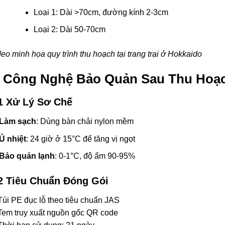
Loại 1: Dài >70cm, đường kính 2-3cm
Loại 2: Dài 50-70cm
eo minh họa quy trình thu hoạch tại trang trại ở Hokkaido
. Công Nghệ Bảo Quản Sau Thu Hoạ
1 Xử Lý Sơ Chế
Làm sạch
: Dùng bàn chải nylon mềm
Ủ nhiệt
: 24 giờ ở 15°C để tăng vị ngọt
Bảo quản lạnh
: 0-1°C, độ ẩm 90-95%
2 Tiêu Chuẩn Đóng Gói
úi PE đục lỗ theo tiêu chuẩn JAS
Tem truy xuất nguồn gốc QR code