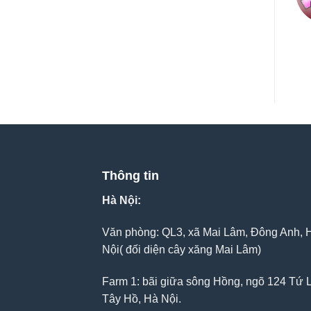
Thông tin
Hà Nội:
Văn phòng: QL3, xã Mai Lâm, Đông Anh, 
Nội( đối diện cây xăng Mai Lâm)
Farm 1: bãi giữa sông Hồng, ngõ 124 Tứ L
Tây Hồ, Hà Nội.