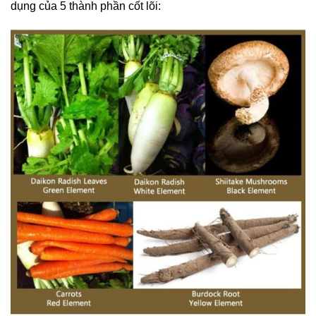
dụng của 5 thành phần cốt lõi: