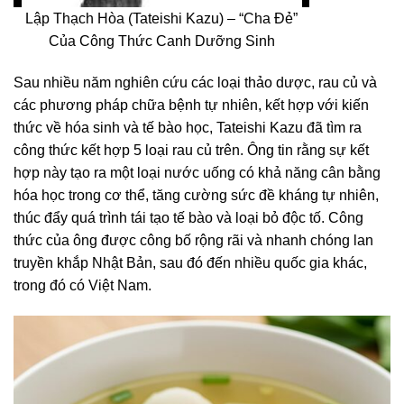
Lập Thạch Hòa (Tateishi Kazu) – “Cha Đẻ”
Của Công Thức Canh Dưỡng Sinh
Sau nhiều năm nghiên cứu các loại thảo dược, rau củ và
các phương pháp chữa bệnh tự nhiên, kết hợp với kiến
thức về hóa sinh và tế bào học, Tateishi Kazu đã tìm ra
công thức kết hợp 5 loại rau củ trên. Ông tin rằng sự kết
hợp này tạo ra một loại nước uống có khả năng cân bằng
hóa học trong cơ thể, tăng cường sức đề kháng tự nhiên,
thúc đẩy quá trình tái tạo tế bào và loại bỏ độc tố. Công
thức của ông được công bố rộng rãi và nhanh chóng lan
truyền khắp Nhật Bản, sau đó đến nhiều quốc gia khác,
trong đó có Việt Nam.