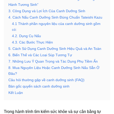
Hành Tương Sinh”
3. Công Dụng và Lợi Ích Của Canh Dưỡng Sinh
4. Cách Nấu Canh Dưỡng Sinh Đúng Chuẩn Tateishi Kazu
4.1 Thành phần nguyên liệu của canh dưỡng sinh gồm
có:
4.2. Dụng Cụ Nấu
4.3. Các Bước Thực Hiện
5. Cách Sử Dụng Canh Dưỡng Sinh Hiệu Quả và An Toàn
6. Biến Thể và Các Loại Súp Tương Tự
7. Những Lưu Ý Quan Trọng và Tác Dụng Phụ Tiềm Ẩn
8. Mua Nguyên Liệu Hoặc Canh Dưỡng Sinh Nấu Sẵn Ở
Đâu?
Câu hỏi thường gặp về canh dưỡng sinh (FAQ)
Bản gốc quyển sách canh dưỡng sinh
Kết Luận
Trong hành trình tìm kiếm sức khỏe và sự cân bằng tự