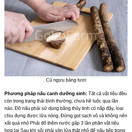
Củ ngưu bàng tươi
Phương pháp nấu canh dưỡng sinh:
Tất cả vật liệu đều
còn trong trạng thái bình thường, chưa hề luộc qua lần
nào. Ðồ nấu phải sử dụng bằng thủy tinh có nắp đậy, loại
chịu đựng được lửa nóng. Ðừng gọt sạch vỏ và không nên
xắt quá nhỏ Phải đổ thêm nước gấp 3 lần phần vật liệu
hợp lại Sau khi sôi phải vặn lửa thật nhỏ để nấu tiếp trong