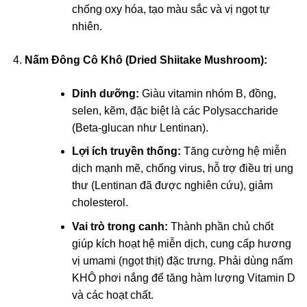
chống oxy hóa, tạo màu sắc và vị ngọt tự
nhiên.
Nấm Đông Cô Khô (Dried Shiitake Mushroom):
Dinh dưỡng:
Giàu vitamin nhóm B, đồng,
selen, kẽm, đặc biệt là các Polysaccharide
(Beta-glucan như Lentinan).
Lợi ích truyền thống:
Tăng cường hệ miễn
dịch mạnh mẽ, chống virus, hỗ trợ điều trị ung
thư (Lentinan đã được nghiên cứu), giảm
cholesterol.
Vai trò trong canh:
Thành phần chủ chốt
giúp kích hoạt hệ miễn dịch, cung cấp hương
vị umami (ngọt thịt) đặc trưng. Phải dùng nấm
KHÔ phơi nắng để tăng hàm lượng Vitamin D
và các hoạt chất.