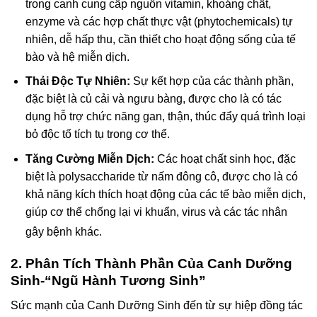
trong canh cung cấp nguồn vitamin, khoáng chất,
enzyme và các hợp chất thực vật (phytochemicals) tự
nhiên, dễ hấp thu, cần thiết cho hoạt động sống của tế
bào và hệ miễn dịch.
Thải Độc Tự Nhiên:
Sự kết hợp của các thành phần,
đặc biệt là củ cải và ngưu bàng, được cho là có tác
dụng hỗ trợ chức năng gan, thận, thúc đẩy quá trình loại
bỏ độc tố tích tụ trong cơ thể.
Tăng Cường Miễn Dịch:
Các hoạt chất sinh học, đặc
biệt là polysaccharide từ nấm đông cô, được cho là có
khả năng kích thích hoạt động của các tế bào miễn dịch,
giúp cơ thể chống lại vi khuẩn, virus và các tác nhân
gây bệnh khác.
2. Phân Tích Thành Phần Của Canh Dưỡng
Sinh-“Ngũ Hành Tương Sinh”
Sức mạnh của Canh Dưỡng Sinh đến từ sự hiệp đồng tác