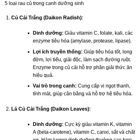
5 loại rau củ trong canh dưỡng sinh
Củ Cải Trắng (Daikon Radish):
Dinh dưỡng:
Giàu vitamin C, folate, kali, các
enzyme tiêu hóa (amylase, protease, lipase).
Lợi ích truyền thống:
Giúp tiêu hóa tốt, long
đờm, lợi tiểu, giải độc, làm sạch đường ruột.
Enzyme trong củ cải hỗ trợ phân giải thức ăn
hiệu quả.
Vai trò trong canh:
Cung cấp vị ngọt thanh,
tính mát, giúp cân bằng và hỗ trợ hệ tiêu hóa.
Lá Củ Cải Trắng (Daikon Leaves):
Dinh dưỡng:
Cực kỳ giàu vitamin K, vitamin
A (beta-carotene), vitamin C, canxi, sắt và chất
xơ. Hàm lượng dinh dưỡng thường cao hơn