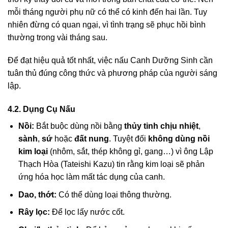
mỗi tháng người phụ nữ có thể có kinh đến hai lần. Tuy
nhiên đừng có quan ngại, vì tình trạng sẽ phục hồi bình
thường trong vài tháng sau.
Để đạt hiệu quả tốt nhất, việc nấu Canh Dưỡng Sinh cần
tuân thủ đúng công thức và phương pháp của người sáng
lập.
4.2. Dụng Cụ Nấu
Nồi:
Bắt buộc dùng nồi bằng
thủy tinh chịu nhiệt
,
sành
,
sứ
hoặc
đất nung
. Tuyệt đối
không dùng nồi
kim loại
(nhôm, sắt, thép không gỉ, gang…) vì ông Lập
Thạch Hòa (Tateishi Kazu) tin rằng kim loại sẽ phản
ứng hóa học làm mất tác dụng của canh.
Dao, thớt:
Có thể dùng loại thông thường.
Rây lọc:
Để lọc lấy nước cốt.