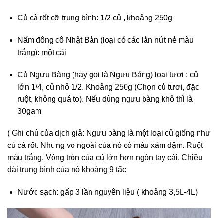
Củ cà rốt cỡ trung bình: 1/2 củ , khoảng 250g
Nấm đông cô Nhật Bản (loại có các lằn nứt nẻ màu
trắng): một cái
Củ Ngưu Bàng (hay gọi là Ngưu Báng) loại tươi : củ
lớn 1/4, củ nhỏ 1/2. Khoảng 250g (Chọn củ tươi, đặc
ruột, không quá to). Nếu dùng ngưu bàng khô thì là
30gam
( Ghi chú của dịch giả: Ngưu bàng là một loại củ giống như
củ cà rốt. Nhưng vỏ ngoài của nó có màu xám đậm. Ruột
màu trắng. Vòng tròn của củ lớn hơn ngón tay cái. Chiều
dài trung bình của nó khoảng 9 tấc.
Nước sạch: gấp 3 lần nguyên liệu ( khoảng 3,5L-4L)