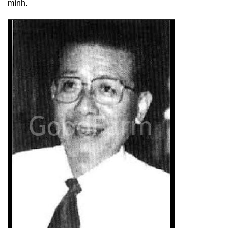
mình.