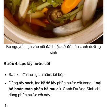
Bỏ nguyên liệu vào nồi đất hoặc sứ để nấu canh dưỡng
sinh
Bước 4:
Lọc lấy nước cốt
Sau khi đủ thời gian hầm, tắt bếp.
Dùng rây sạch, lọc kỹ để lấy phần nước cốt trong.
Loại
bỏ hoàn toàn phần bã rau củ.
Canh Dưỡng Sinh chỉ
dùng phần nước cốt này.