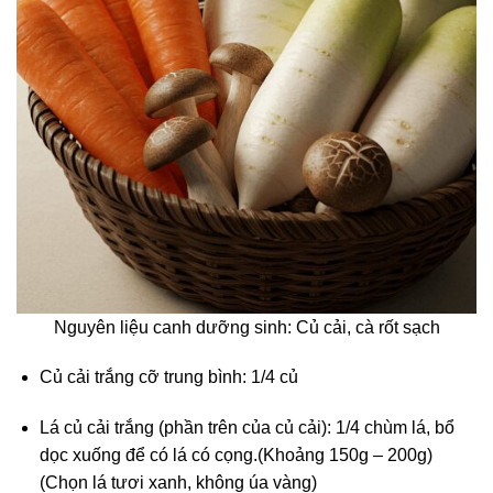
Nguyên liệu canh dưỡng sinh: Củ cải, cà rốt sạch
Củ cải trắng cỡ trung bình: 1/4 củ
Lá củ cải trắng (phần trên của củ cải): 1/4 chùm lá, bổ
dọc xuống để có lá có cọng.(Khoảng 150g – 200g)
(Chọn lá tươi xanh, không úa vàng)