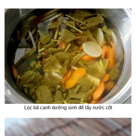
Lọc bã canh dưỡng sinh để lấy nước cốt