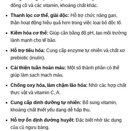
đông cô và các vitamin, khoáng chất khác.
Thanh lọc cơ thể, giải độc:
Hỗ trợ chức năng gan,
thận hoạt động hiệu quả hơn trong việc loại bỏ độc tố.
Kiềm hóa cơ thể:
Giúp cân bằng độ pH, tạo môi trường
lành mạnh cho tế bào.
Hỗ trợ tiêu hóa:
Cung cấp enzyme tự nhiên và chất xơ
prebiotic (inulin).
Cải thiện tuần hoàn máu:
Một số thành phần có thể
giúp làm sạch mạch máu.
Chống oxy hóa, làm chậm lão hóa:
Nhờ các hợp chất
thực vật và vitamin C, A.
Cung cấp dinh dưỡng tự nhiên:
Bổ sung vitamin,
khoáng chất thiết yếu dạng dễ hấp thu.
Hỗ trợ ổn định đường huyết:
Đặc biệt nhờ tác dụng
của củ ngưu bàng.