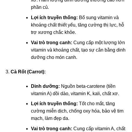
phần củ.
Lợi ích truyền thống:
Bổ sung vitamin và
khoáng chất thiết yếu, tăng cường thị lực, hỗ
trợ xương chắc khỏe.
Vai trò trong canh:
Cung cấp một lượng lớn
vitamin và khoáng chất, tạo sự cân bằng dinh
dưỡng cho món canh.
Cà Rốt (Carrot):
Dinh dưỡng:
Nguồn beta-carotene (tiền
vitamin A) dồi dào, vitamin K, kali, chất xơ.
Lợi ích truyền thống:
Tốt cho mắt, tăng
cường miễn dịch, chống oxy hóa, bảo vệ tim
mạch, làm đẹp da.
Vai trò trong canh:
Cung cấp vitamin A, chất