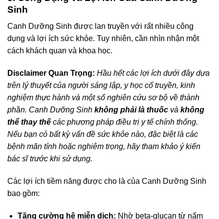
Sinh
Canh Dưỡng Sinh được lan truyền với rất nhiều công
dụng và lợi ích sức khỏe. Tuy nhiên, cần nhìn nhận một
cách khách quan và khoa học.
Disclaimer Quan Trọng:
Hầu hết các lợi ích dưới đây dựa
trên lý thuyết của người sáng lập, y học cổ truyền, kinh
nghiệm thực hành và một số nghiên cứu sơ bộ về thành
phần. Canh Dưỡng Sinh
không phải là thuốc
và
không
thể thay thế
các phương pháp điều trị y tế chính thống.
Nếu bạn có bất kỳ vấn đề sức khỏe nào, đặc biệt là các
bệnh mãn tính hoặc nghiêm trọng, hãy tham khảo ý kiến
bác sĩ trước khi sử dụng.
Các lợi ích tiềm năng được cho là của Canh Dưỡng Sinh
bao gồm:
Tăng cường hệ miễn dịch:
Nhờ beta-glucan từ nấm