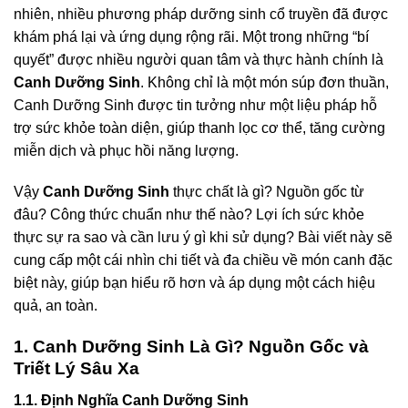
nhiên, nhiều phương pháp dưỡng sinh cổ truyền đã được
khám phá lại và ứng dụng rộng rãi. Một trong những “bí
quyết” được nhiều người quan tâm và thực hành chính là
Canh Dưỡng Sinh
. Không chỉ là một món súp đơn thuần,
Canh Dưỡng Sinh được tin tưởng như một liệu pháp hỗ
trợ sức khỏe toàn diện, giúp thanh lọc cơ thể, tăng cường
miễn dịch và phục hồi năng lượng.
Vậy
Canh Dưỡng Sinh
thực chất là gì? Nguồn gốc từ
đâu? Công thức chuẩn như thế nào? Lợi ích sức khỏe
thực sự ra sao và cần lưu ý gì khi sử dụng? Bài viết này sẽ
cung cấp một cái nhìn chi tiết và đa chiều về món canh đặc
biệt này, giúp bạn hiểu rõ hơn và áp dụng một cách hiệu
quả, an toàn.
1. Canh Dưỡng Sinh Là Gì? Nguồn Gốc và
Triết Lý Sâu Xa
1.1. Định Nghĩa Canh Dưỡng Sinh