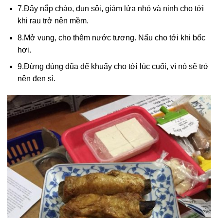
7.Đậy nắp chảo, đun sôi, giảm lửa nhỏ và ninh cho tới
khi rau trở nên mềm.
8.Mở vung, cho thêm nước tương. Nấu cho tới khi bốc
hơi.
9.Đừng dùng đũa để khuấy cho tới lúc cuối, vì nó sẽ trở
nên đen sì.