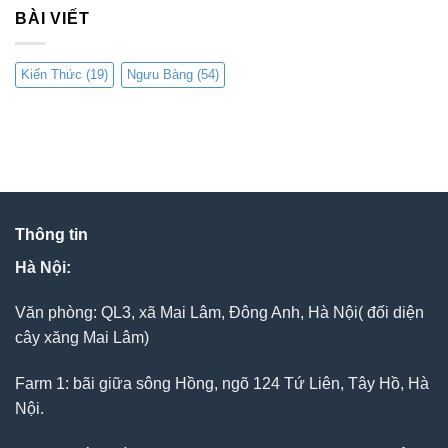
BÀI VIẾT
Kiến Thức
(19)
Ngưu Bàng
(54)
Thông tin
Hà Nội:
Văn phòng: QL3, xã Mai Lâm, Đông Anh, Hà Nội( đối diện
cây xăng Mai Lâm)
Farm 1: bãi giữa sông Hồng, ngõ 124 Tứ Liên, Tây Hồ, Hà
Nội.