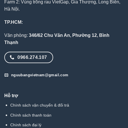
Farm 2: Vùng trồng rau VietGap, Gia Thượng, Long Biên,
Hà Nội.
TP.HCM:
Văn phòng:
346/62 Chu Văn An, Phường 12, Bình
Thạnh
0966.274.107
nguubangvietnam@gmail.com
Hỗ trợ
Chính sách vận chuyển & đổi trả
Chính sách thanh toán
Chính sách đại lý