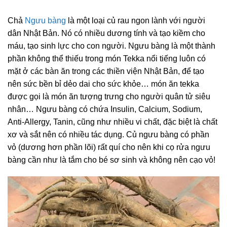
Chả
Ngưu bàng
là một loại củ rau ngon lành với người
dân Nhật Bản. Nó có nhiều dương tính và tạo kiềm cho
máu, tạo sinh lực cho con người. Ngưu bàng là một thành
phần không thể thiếu trong món Tekka nổi tiếng luôn có
mặt ở các bàn ăn trong các thiền viện Nhật Bản, để tạo
nên sức bền bỉ dẻo dai cho sức khỏe… món ăn tekka
được gọi là món ăn tượng trưng cho người quân tử siêu
nhân… Ngưu bàng có chứa Insulin, Calcium, Sodium,
Anti-Allergy, Tanin, cũng như nhiều vi chất, đặc biệt là chất
xơ và sắt nên có nhiều tác dụng. Củ ngưu bàng có phần
vỏ (dương hơn phần lõi) rất quí cho nên khi cọ rửa ngưu
bàng cần như là tắm cho bé sơ sinh và không nên cạo vỏ!