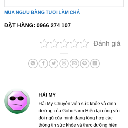
MUA NGƯU BÀNG TƯƠI LÀM CHẢ
ĐẶT HÀNG: 0966 274 107
Đánh giá
HẢI MY
Hải My-Chuyên viên sức khỏe và dinh
dưỡng của GoboFarm Hiện tại cùng với
đội ngũ của mình đang tổng hợp các
thông tin sức khỏe và thực dưỡng hiện