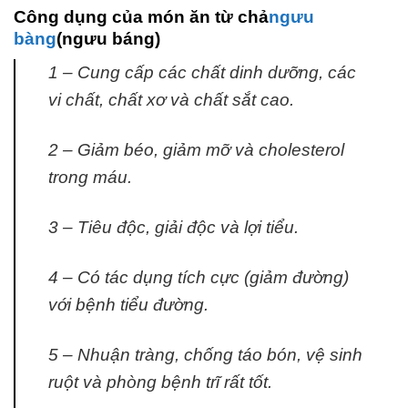
Công dụng của món ăn từ chả
ngưu
bàng
(ngưu báng)
1 – Cung cấp các chất dinh dưỡng, các
vi chất, chất xơ và chất sắt cao.
2 – Giảm béo, giảm mỡ và cholesterol
trong máu.
3 – Tiêu độc, giải độc và lợi tiểu.
4 – Có tác dụng tích cực (giảm đường)
với bệnh tiểu đường.
5 – Nhuận tràng, chống táo bón, vệ sinh
ruột và phòng bệnh trĩ rất tốt.