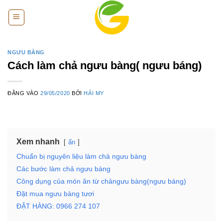
Bỏ
qua
nội
dung
NGƯU BÀNG
Cách làm chả ngưu bàng( ngưu báng)
ĐĂNG VÀO
29/05/2020
BỞI
HẢI MY
Xem nhanh
ẩn
Chuẩn bị nguyên liệu làm chả ngưu bàng
Các bước làm chả ngưu bàng
Công dụng của món ăn từ chảngưu bàng(ngưu báng)
Đặt mua ngưu bàng tươi
ĐẶT HÀNG: 0966 274 107