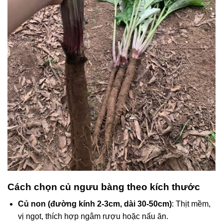
Cách chọn củ ngưu bàng theo kích thước
Củ non (đường kính 2-3cm, dài 30-50cm)
: Thịt mềm,
vị ngọt, thích hợp ngâm rượu hoặc nấu ăn.