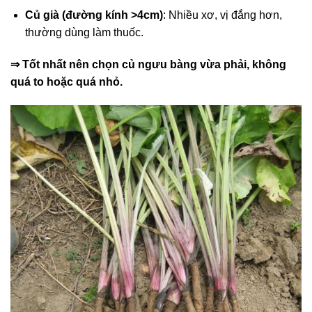
Củ già (đường kính >4cm)
: Nhiều xơ, vị đắng hơn,
thường dùng làm thuốc.
⇒ Tốt nhất nên chọn củ ngưu bàng vừa phải, không
quá to hoặc quá nhỏ.