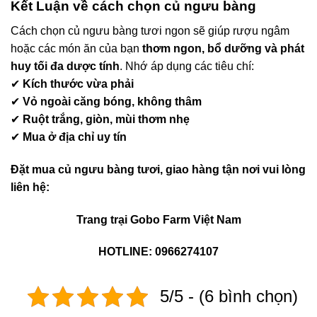
Kết Luận về cách chọn củ ngưu bàng
Cách chọn củ ngưu bàng tươi ngon sẽ giúp rượu ngâm
hoặc các món ăn của bạn
thơm ngon, bổ dưỡng và phát
huy tối đa dược tính
. Nhớ áp dụng các tiêu chí:
✔
Kích thước vừa phải
✔
Vỏ ngoài căng bóng, không thâm
✔
Ruột trắng, giòn, mùi thơm nhẹ
✔
Mua ở địa chỉ uy tín
Đặt mua củ ngưu bàng tươi, giao hàng tận nơi vui lòng
liên hệ:
Trang trại Gobo Farm Việt Nam
HOTLINE: 0966274107
5/5 - (6 bình chọn)