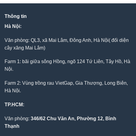
Thông tin
Hà Nội:
Văn phòng: QL3, xã Mai Lâm, Đông Anh, Hà Nội( đối diện
cây xăng Mai Lâm)
Farm 1: bãi giữa sông Hồng, ngõ 124 Tứ Liên, Tây Hồ, Hà
Nội.
Farm 2: Vùng trồng rau VietGap, Gia Thượng, Long Biên,
Hà Nội.
TP.HCM:
Văn phòng:
346/62 Chu Văn An, Phường 12, Bình
Thạnh