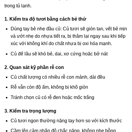
trong tủ lạnh.
1. Kiểm tra độ tươi bằng cách bẻ thử
Dùng tay bẻ nhẹ đầu củ: Củ tươi sẽ giòn tan, vết bẻ mịn
và ướt nhẹ do nhựa tiết ra, bị thâm lại ngay sau khi tiếp
xúc với không khí do chất nhựa bị oxi hóa mạnh.
Củ để lâu sẽ khó bẻ, dai, xơ cứng hoặc bở nát
2. Quan sát kỹ phần rễ con
Củ chất lượng có nhiều rễ con mảnh, dài đều
Rễ vẫn còn độ ẩm, không bị khô giòn
Tránh chọn củ có rễ đen hoặc mốc trắng
3. Kiểm tra trọng lượng
Củ tươi ngon thường nặng tay hơn so với kích thước
Cầm lên cảm nhận độ chắc nặng, không nhẹ bỗng