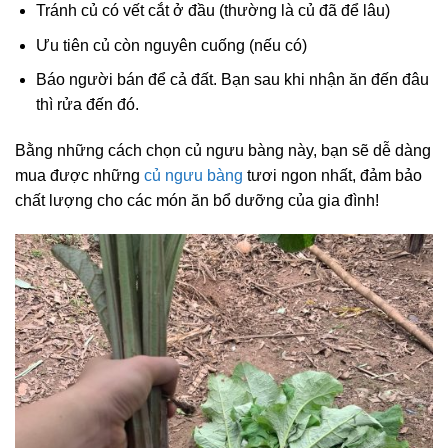
Tránh củ có vết cắt ở đầu (thường là củ đã để lâu)
Ưu tiên củ còn nguyên cuống (nếu có)
Báo người bán để cả đất. Bạn sau khi nhận ăn đến đâu
thì rửa đến đó.
Bằng những cách chọn củ ngưu bàng này, bạn sẽ dễ dàng
mua được những
củ ngưu bàng
tươi ngon nhất, đảm bảo
chất lượng cho các món ăn bổ dưỡng của gia đình!