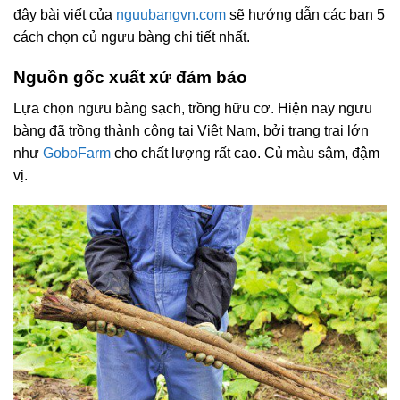
đây bài viết của
nguubangvn.com
sẽ hướng dẫn các bạn 5
cách chọn củ ngưu bàng chi tiết nhất.
Nguồn gốc xuất xứ đảm bảo
Lựa chọn ngưu bàng sạch, trồng hữu cơ. Hiện nay ngưu
bàng đã trồng thành công tại Việt Nam, bởi trang trại lớn
như
GoboFarm
cho chất lượng rất cao. Củ màu sậm, đậm
vị.