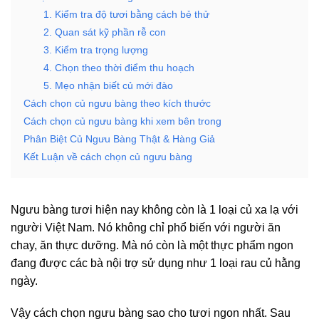
1. Kiểm tra độ tươi bằng cách bẻ thử
2. Quan sát kỹ phần rễ con
3. Kiểm tra trọng lượng
4. Chọn theo thời điểm thu hoạch
5. Mẹo nhận biết củ mới đào
Cách chọn củ ngưu bàng theo kích thước
Cách chọn củ ngưu bàng khi xem bên trong
Phân Biệt Củ Ngưu Bàng Thật & Hàng Giả
Kết Luận về cách chọn củ ngưu bàng
Ngưu bàng tươi hiện nay không còn là 1 loại củ xa lạ với
người Việt Nam. Nó không chỉ phổ biến với người ăn
chay, ăn thực dưỡng. Mà nó còn là một thực phẩm ngon
đang được các bà nội trợ sử dụng như 1 loại rau củ hằng
ngày.
Vậy cách chọn ngưu bàng sao cho tươi ngon nhất. Sau