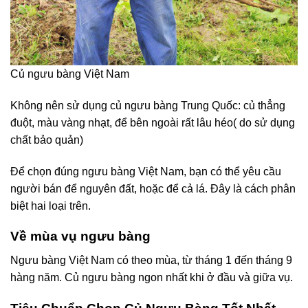
Củ ngưu bàng Việt Nam
Không nên sử dụng củ ngưu bàng Trung Quốc: củ thẳng
đuột, màu vàng nhạt, để bên ngoài rất lâu héo( do sử dụng
chất bảo quản)
Để chọn đúng ngưu bàng Việt Nam, bạn có thể yêu cầu
người bán để nguyên đất, hoặc để cả lá. Đây là cách phân
biệt hai loại trên.
Về mùa vụ ngưu bàng
Ngưu bàng Việt Nam có theo mùa, từ tháng 1 đến tháng 9
hàng năm. Củ ngưu bàng ngon nhất khi ở đầu và giữa vụ.