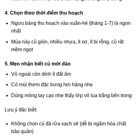
4. Chọn theo thời điểm thu hoạch
Ngưu bàng thu hoạch vào xuân-hè (tháng 1-7) là ngon
nhất
Mùa này củ giòn, nhiều nhựa, ít xơ, ít bị rỗng, củ rất
mềm ngọt
5. Mẹo nhận biết củ mới đào
Vỏ ngoài còn dính ít đất ẩm
Có mùi thơm đặc trưng hơi hăng nhẹ
Dùng móng tay cạo nhẹ thấy lớp vỏ lụa trắng bên trong
Lưu ý đặc biệt:
Không chọn củ đã rửa sạch sẽ (dễ bị ngâm hóa chất
bảo quản)