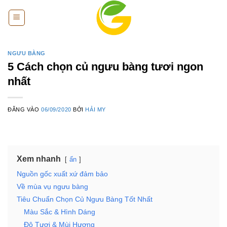
Bỏ
qua
nội
dung
NGƯU BÀNG
5 Cách chọn củ ngưu bàng tươi ngon
nhất
ĐĂNG VÀO
06/09/2020
BỞI
HẢI MY
Xem nhanh
ẩn
Nguồn gốc xuất xứ đảm bảo
Về mùa vụ ngưu bàng
Tiêu Chuẩn Chọn Củ Ngưu Bàng Tốt Nhất
Màu Sắc & Hình Dáng
Độ Tươi & Mùi Hương