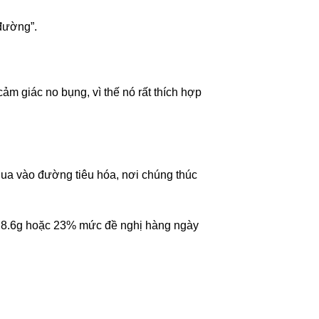
 đường”.
ảm giác no bụng, vì thế nó rất thích hợp
qua vào đường tiêu hóa, nơi chúng thúc
ấp 8.6g hoặc 23% mức đề nghị hàng ngày