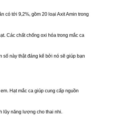
 có tới 9,2%, gồm 20 loại Axit Amin trong
oạt. Các chất chống oxi hóa trong mắc ca
 số này thật đáng kể bởi nó sẽ giúp bạn
ẻ em. Hạt mắc ca giúp cung cấp nguồn
 lũy năng lượng cho thai nhi.