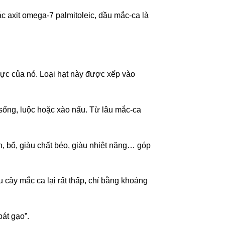
 axit omega-7 palmitoleic, dầu mắc-ca là
thực của nó. Loại hạt này được xếp vào
 sống, luộc hoặc xào nấu. Từ lâu mắc-ca
n, bổ, giàu chất béo, giàu nhiệt năng… góp
u cây mắc ca lại rất thấp, chỉ bằng khoảng
bát gạo”.