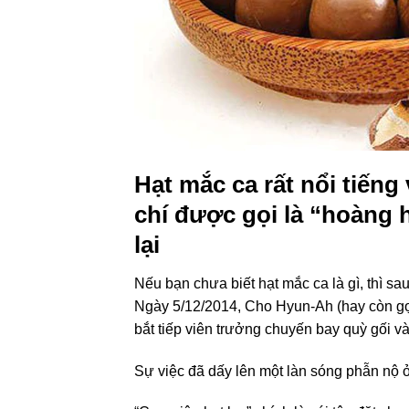
Hạt mắc ca rất nổi tiếng
chí được gọi là “hoàng 
lại
Nếu bạn chưa biết hạt mắc ca là gì, thì sa
Ngày 5/12/2014, Cho Hyun-Ah (hay còn gọi
bắt tiếp viên trưởng chuyến bay quỳ gối v
Sự việc đã dấy lên một làn sóng phẫn nộ 