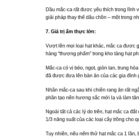
Dầu mắc-ca rất được yêu thích trong lĩnh
giải pháp thay thế dâu chồn – một trong n
7. Giá trị ẩm thực lớn:
Vượt lên mọi loại hạt khác, mắc ca được g
hàng “thượng phẩm” trong kho tàng hạt p
Mắc-ca có vị béo, ngọt, giòn tan, trung 
đã được đưa lên bàn ăn của các gia đình g
Nhân mắc-ca sau khi chiên rang ăn rất ngậ
phần tạo nên hương sắc mới lạ và làm tăng
Ngoài tất cả các lý do trên, hạt mắc ca đắ
1/3 năng suất của các loại cây trồng cho 
Tuy nhiên, nếu nếm thử hạt mắc ca 1 lần, b