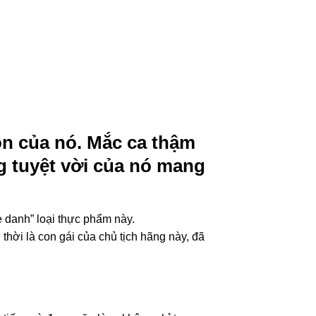
gon của nó. Mắc ca thậm
g tuyệt vời của nó mang
he danh” loại thực phẩm này.
hời là con gái của chủ tịch hãng này, đã