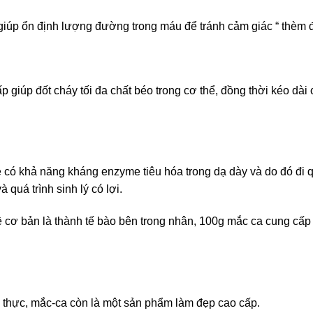
a giúp ổn định lượng đường trong máu để tránh cảm giác “ thèm
giúp đốt cháy tối đa chất béo trong cơ thể, đồng thời kéo dài c
e có khả năng kháng enzyme tiêu hóa trong dạ dày và do đó đi 
quá trình sinh lý có lợi.
ề cơ bản là thành tế bào bên trong nhân, 100g mắc ca cung c
 thực, mắc-ca còn là một sản phẩm làm đẹp cao cấp.