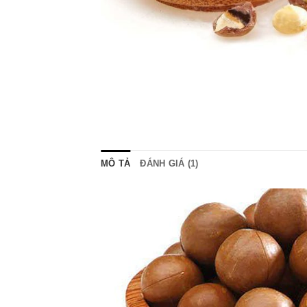
MÔ TẢ
ĐÁNH GIÁ (1)