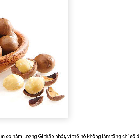
m có hàm lượng Gl thấp nhất, vì thế nó không làm tăng chỉ số 