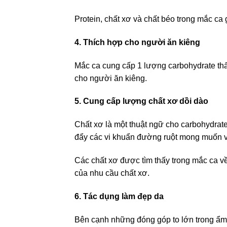
Protein, chất xơ và chất béo trong mắc c
4. Thích hợp cho người ăn kiêng
Mắc ca cung cấp 1 lượng carbohydrate thấp 
cho người ăn kiêng.
5. Cung cấp lượng chất xơ dồi dào
Chất xơ là một thuật ngữ cho carbohydrat
đẩy các vi khuẩn đường ruột mong muốn và 
Các chất xơ được tìm thấy trong mắc ca v
của nhu cầu chất xơ.
6. Tác dụng làm đẹp da
Bên cạnh những đóng góp to lớn trong ẩm