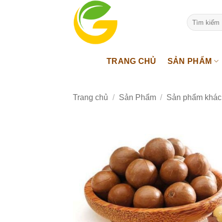
Bỏ
qua
Tìm
kiếm:
nội
dung
TRANG CHỦ
SẢN PHẨM
Trang chủ
/
Sản Phẩm
/
Sản phẩm khác